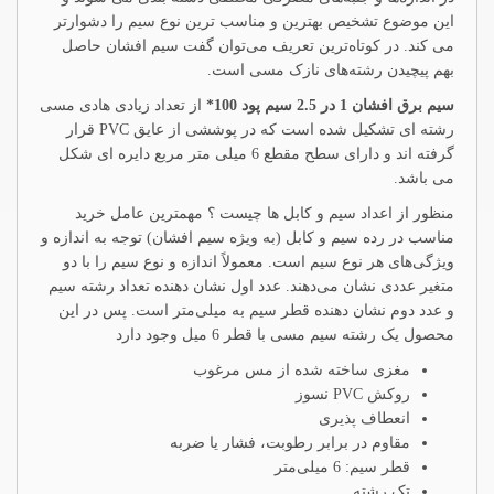
این موضوع تشخیص بهترین و مناسب ترین نوع سیم را دشوارتر
می کند. در کوتاه‌ترین تعریف می‌توان گفت سیم افشان حاصل
بهم پیچیدن رشته‌های نازک مسی است.
سیم برق افشان 1 در 2.5 سیم پود 100*
از تعداد زیادی هادی مسی
رشته ای تشکیل شده است که در پوششی از عایق PVC قرار
گرفته اند و دارای سطح مقطع 6 میلی متر مربع دایره ای شکل
می باشد.
منظور از اعداد سیم و کابل ها چیست ؟ مهمترین عامل خرید
مناسب در رده سیم و کابل (به ویژه سیم افشان) توجه به اندازه و
ویژگی‌های هر نوع سیم است. معمولاً اندازه و نوع سیم را با دو
متغیر عددی نشان می‌دهند. عدد اول نشان دهنده تعداد رشته سیم
و عدد دوم نشان دهنده قطر سیم به میلی‌متر است. پس در این
محصول یک رشته سیم مسی با قطر 6 میل وجود دارد
مغزی ساخته شده از مس مرغوب
روکش PVC نسوز
انعطاف پذیری
مقاوم در برابر رطوبت، فشار یا ضربه
قطر سیم: 6 میلی‌متر
تک رشته