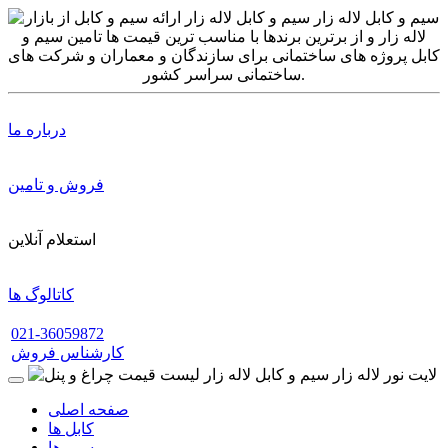
درباره ما
فروش و تامین
استعلام آنلاین
کاتالوگ ها
021-36059872
کارشناس فروش
صفحه اصلی
کابل ها
سیم ها