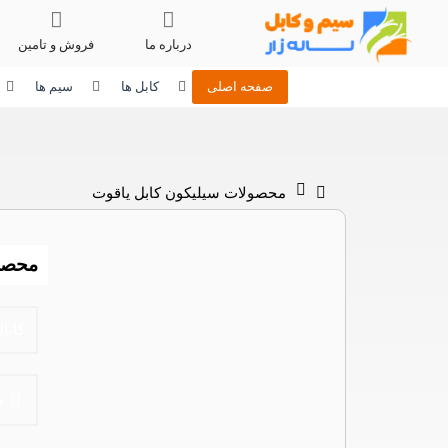
درباره ما
فروش و تامین
صفحه اصلی
کابل ها
سیم ها
محصولات سیلیکون کابل یاقوت
محصول
کاتا
افشان شیلد دار 3x0.5 سیلیکون کابل
چ