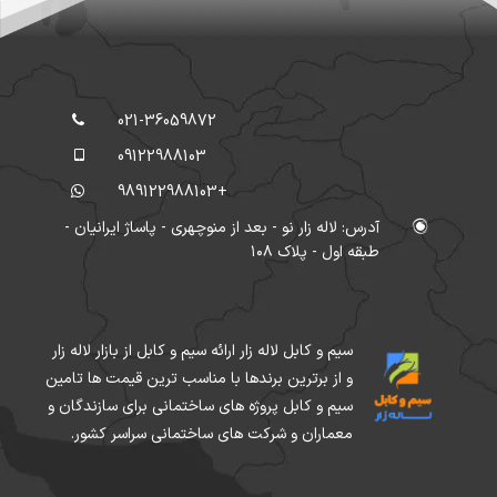
021-36059872
09122988103
+989122988103
آدرس: لاله زار نو - بعد از منوچهری - پاساژ ایرانیان -
طبقه اول - پلاک ۱۰۸
سیم و کابل لاله زار ارائه سیم و کابل از بازار لاله زار
و از برترین برندها با مناسب ترین قیمت ها تامین
سیم و کابل پروژه های ساختمانی برای سازندگان و
معماران و شرکت های ساختمانی سراسر کشور.