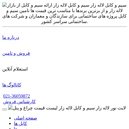
درباره ما
فروش و تامین
استعلام آنلاین
کاتالوگ ها
021-36059872
کارشناس فروش
صفحه اصلی
کابل ها
سیم ها