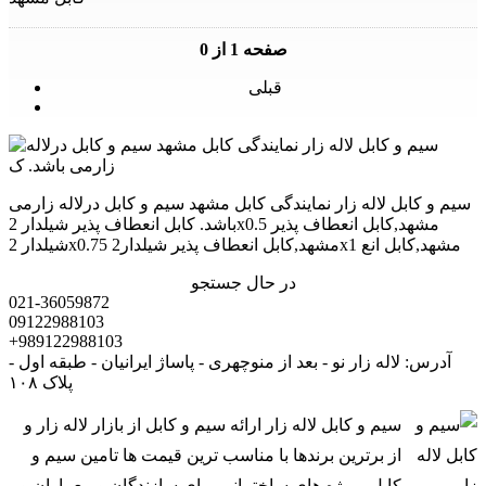
صفحه 1 از 0
قبلی
سیم و کابل لاله زار نمایندگی کابل مشهد سیم و کابل درلاله زارمی
باشد. کابل انعطاف پذیر شیلدار 2x0.5 مشهد,کابل انعطاف پذیر
شیلدار 2x0.75 مشهد,کابل انعطاف پذیر شیلدار2x1 مشهد,کابل انع
در حال جستجو
021-36059872
09122988103
+989122988103
آدرس: لاله زار نو - بعد از منوچهری - پاساژ ایرانیان - طبقه اول -
پلاک ۱۰۸
سیم و کابل لاله زار ارائه سیم و کابل از بازار لاله زار و
از برترین برندها با مناسب ترین قیمت ها تامین سیم و
کابل پروژه های ساختمانی برای سازندگان و معماران و