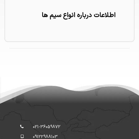
اطلاعات درباره انواع سیم ها
سیم ها
021-36059872
09122988103