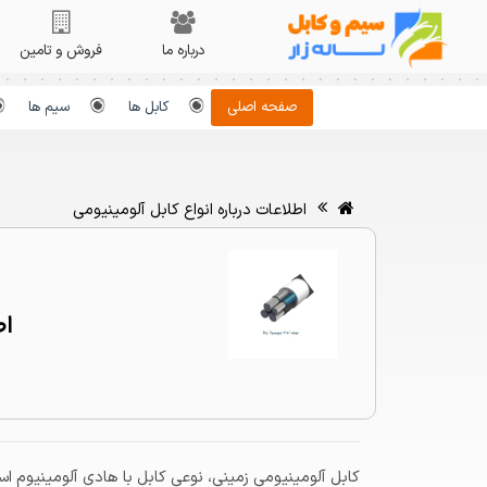
درباره ما
فروش و تامین
صفحه اصلی
کابل ها
سیم ها
اطلاعات درباره انواع کابل آلومینیومی
اط
سه رش