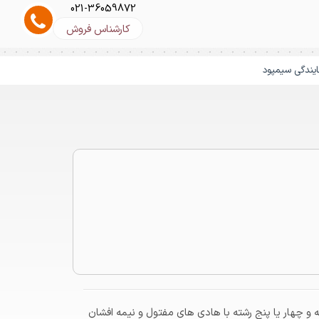
021-36059872
کارشناس فروش
ایندگی سیمپود
کابل آلومینیومی کابل آلومینیومی زمینی، نوعی کابل با هادی آلومینیوم است که ولتاژ نامی ۰.۶ تا ۱ کیلو ولت دارد. کابل زمینی آلومینیوم
می‌تواند دو، سه و چهار یا پنج رشته با هادی های مفتول و نیمه افشان باشد. کابل آلومینیوم ۴ رشته در دو نوع، با سطح مقطع یکسان و یا
د.
ارد. کابل زمینی آلومینیوم می‌تواند دو، سه و چهار یا پنج رشته با هادی های مفتول و نیمه افشان