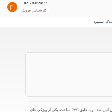
021-36059872
کارشناس فروش
یندگی سیمپود
تر به صورت افشان و یا مفتولی ساخته می شوند و هادی آن را می توان از نوع
 امکان استفاده از آن در فضای باز می باشد. هایپر صنعت
کابل های تخت عموما تا سطح مقطع 24 میلیمتر به صورت افشان و یا مفتولی ساخته می شوند و هادی آن را می توان از نوع مس آنیل شده و با عایق PVC ساخت. یکی از ویژگی های