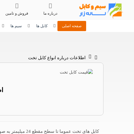
درباره ما
فروش و تامین
صفحه اصلی
کابل ها
سیم ها
اطلاعات درباره انواع کابل تخت
اط
فامکو