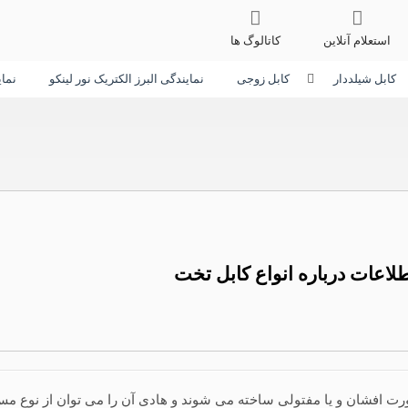
استعلام آنلاین
کاتالوگ ها
کابل شیلددار
کابل زوجی
نمایندگی البرز الکتریک نور لینکو
نما
لاعات درباره انواع کابل تخت
کابل تخت کابل های تخت عموما تا سطح مقطع 24 میلیم
مس آنیل شده و با عایق PVC ساخت. یکی از ویژگی های مهم کابل تخت،
 آماده ارائه انواع کابل تخت در مدل های زیر می باشد