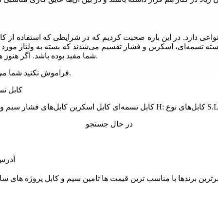
اعی دارد. در این باره صحبت کردیم که در شرایطی که استفاده از کاب
سته تسمه‌ای،‌ اسکرین و فشار تقسیم می‌شدند که بسته به ولتاژ مورد نظر
شما مفید بوده باشد. اگر هنوز هم در این باره سوالی دارید آن را با ما در قسمت‌ کامنت‌ها مطرح کنید.
را از سایت آقای لاله زار انجام دهید.
فراموش نکنید شما می‌
در حال جستجو
آدرس: 
 و از برترین برندها با مناسب ترین قیمت ها تامین سیم و کابل پروژه 