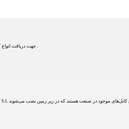
جهت دریافت انواع کابل زمینی با شماره های 021-36059872 021-36059872 تماس بگیرید .
فتیم کابل‌های زمینی، دسته‌ای از انواع کابل‌های موجود در صنعت هستند که در زیر زمین نصب می‌شوند