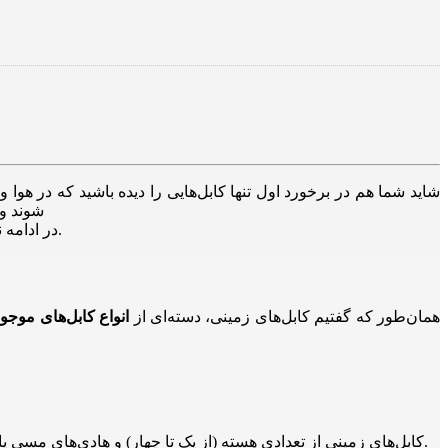
شاید شما هم در برخورد اول تنها کابل‌هایی را دیده باشید که در هوا
شوند و 
در ادامه نیز به سراغ بررسی مزایا و معایب کابل زمینی می‌رویم و سعی می‌کنیم تمام نکاتی که باید در زمان خرید کابل زمینی بدانید را به شما بگوییم.
همان‌طور که گفتیم کابل‌های زمینی، دسته‌ای از
انواع کابل‌های موج
کابل‌های زمینی از تعدادی هسته (از یک تا چهار) و هادی‌های مسی یا آلومینیومی ساخته می‌شوند. البته یک غلاف فلزی از جنس سرب نیز برای محافظت از کابل در برابر رطوبت، در ساختار آن‌ها به کار می‌رود.