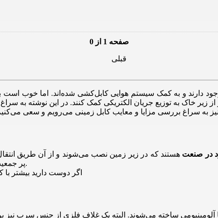
صفحه 1 از 0
قبلی
 وجود دارند و به کمک سیستم هوایی کابل‌کشی شده‌اند. اما خوب است بدا
از زیر خاک به توزیع جریان الکتریکی کمک کنند. در این نوشته به سر
ود در صنعت
هستند که در زیر زمین نصب می‌شوند و از آن طریق انتقال 
پر جمعیت، اطراف کارخانه‌ها و نیروگا‌ه‌ها و مواردی این‌چنین استفاده می‌شود.
اگر دوست دارید بیشتر با ک