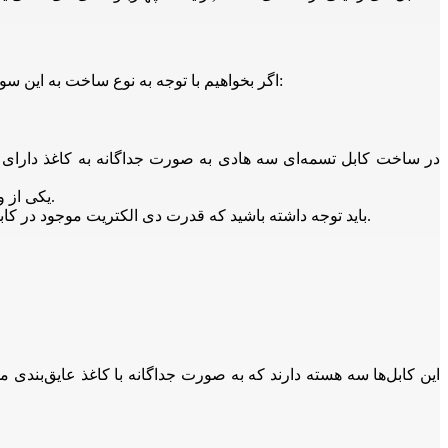
اگر بخواهیم با توجه به نوع ساخت به این سوال پاسخ دهیم که انواع کابل زمینی چیست؟ به دسته‌بندی‌های زیر می‌رسیم. به بیان دیگر انواع کابل زمینی بر اساس نوع ساخت عبارت‌اند از:
در ساخت کابل‌ تسمه‌ای سه هادی به صورت جداگانه به کاغذ دارای 
یکی از ویژگی‌های ظاهری کابل‌های تسمه‌ای این است که همیشه و لزوماً سطح مقطع دایره‌ای ندارند و ممکن است به شکل‌های دیگری باشند.
باید توجه داشته باشید که قدرت دی الکتریت موجود در کابل‌های تسمه‌ای به مرور زمان کاهش می‌یابد؛ پس نباید از این نوع کابل زمینی برای سطوح ولتاژی پایین‌تر از ۱۱ کیلو ولت استفاده کنید.
این کابل‌ها سه هسته دارند که به صورت جداگانه با کاغذ عایق‌بند