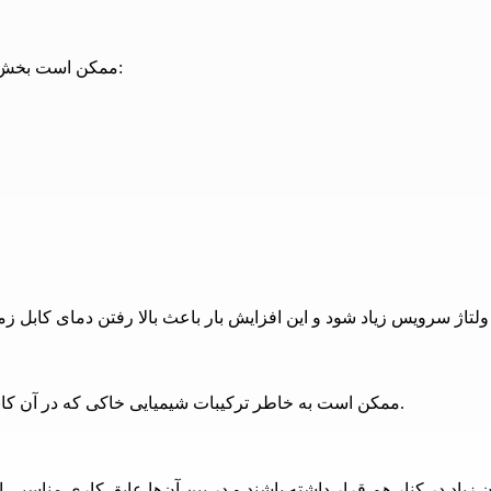
ممکن است بخش‌های هادی، عایق یا غلاف کابل زیر زمینی به علت‌های زیر آسیب ببیند:
ممکن است به خاطر ترکیبات شیمیایی خاکی که در آن کابل زمینی نصب می‌شود، در ساختار ورق‌های کابل خوردگی ایجاد شود.