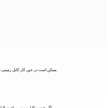
ممکن است در حین کار کابل زمینی، ولتاژ سرویس زیاد شود و این افزایش بار باعث بالا رفتن دمای کابل زمینی شود. در این حالت به کابل زمینی آسیب دی‌الکتریک وارد می‌شود.
اگر چندین کابل زمینی برای سالیان زیاد در کنار هم قرار داشته باشند و در بین آن‌ها عایق کاری مناسبی انجام نشده باشد، این کابل‌ها به مرور زمان فرسوده و خراب می‌شوند.