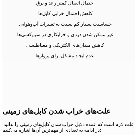
احتمال اتصال کمتر رعد و برق
کاهش احتمال خرابی کابل‌ها
حساسیت بسیار کم نسبت به تغییرات آب‌و‌هوایی
غیر ممکن شدن دزدی و خرابکاری در سیم‌کشی‌ها
کاهش میدان‌های الکتریکی و مغناطیسی
عدم ایجاد مشکل برای پرواز‌ها
علت‌های خراب شدن کابل‌های زمینی
 علت لازم است که عمده دلایل خراب شدن کابل‌های زمینی را بدانید.
در ادامه به تعدادی از مهم‌ترین آن‌ها اشاره می‌کنیم: