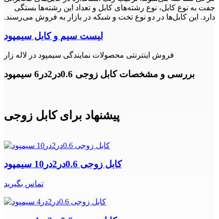
جفت به نوع کابل، نوع رشته‌های کابل و تعداد این رشته‌ها بستگی
دارد. این کابل‌ها در دو نوع تخت و شبکه در بازار به فروش می‌رسند.
لیست سیم و کابل سیمپود
فروش اینترنتی محصولات نمایندگی سیمپود در لاله زار
بررسی و مشخصات کابل زوجی 0.6در2در6 سیمپود
پیشنهاد برای کابل زوجی
کابل زوجی 0.6در2در10 سیمپود
تماس بگیرید