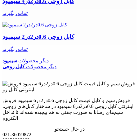
کابل زوجی 0.6در2در4 سیمپود
تماس بگیرید
کابل زوجی 0.6در2در2 سیمپود
تماس بگیرید
دیگر محصولات
سیمپود
دیگر محصولات
کابل زوجی
فروش سیم و کابل قیمت کابل زوجی 0.6در2در6 سیمپود فروش
اینترنتی کابل زوجی 0.6در2در6 سیمپود در ساختار کابل‌های زوجی،
سیم‌های رسانا به صورت جفتی به هم پیچیده شده‌اند تا تداخل
الکتروم
در حال جستجو
021-36059872