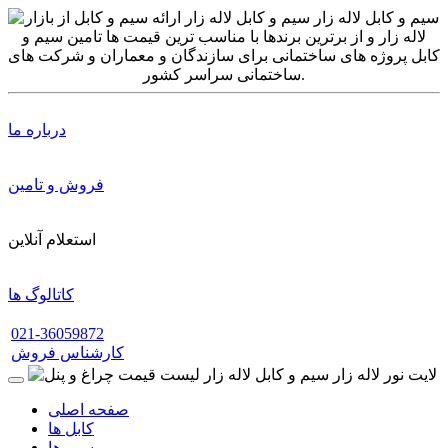
درباره ما
فروش و تامین
استعلام آنلاین
کاتالوگ ها
021-36059872
کارشناس فروش
صفحه اصلی
کابل ها
سیم ها