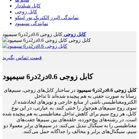
کابل شیلددار
کابل زوجی
نمایندگی البرز الکتریک نور لینکو
نمایندگی سیمپود
کابل زوجی
کابل زوجی 0.6در2در6 سیمپود
قیمت :تماس بگیرید
کابل زوجی 0.6در2در6 سیمپود
کابل زوجی 0.6در2در6 سیمپود
در ساختار کابل‌های زوجی، سیم‌های
رسانا به صورت جفتی به هم پیچیده شده‌اند تا تداخل
الکترومغناطیسی ناشی از منابع خارجی و نویزهای ایجادشده از
سوی زوج سیم‌های هم‌جوار را خنثی کنند. به عبارتی، در این نوع
کابل، هر زوج سیم برای کاهش تداخل مغناطیسی به هم پیچیده شده
است. در رشته‌های پیچ‌خورده، حلقه‌های بین سیم‌ها جفت‌های
مغناطیسی را به سیگنال تبدیل می‌کنند. در سیم‌های برابر معمولا دو
سیم، سیگنال‌های برابر و مخالف را جداگانه حمل می‌کنند.