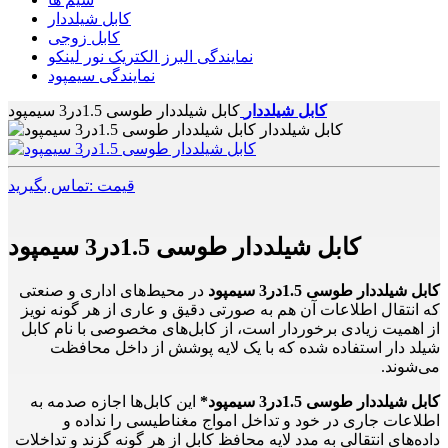
کابل شیلددار
کابل زوجی
نمایندگی البرز الکتریک نور لینکو
نمایندگی سیمپود
کابل شیلددار
کابل شیلددار طوسی 1.5در3 سیمپود
قیمت :تماس بگیرید
کابل شیلددار طوسی 1.5در3 سیمپود
کابل شیلددار طوسی 1.5در3 سیمپود
در محیط‌های اداری و صنعتی
که انتقال اطلاعات آن‌ هم به صورتی دقیق و عاری از هر گونه نویز
از اهمیت زیادی برخوردار است، از کابل‌های مخصوصی با نام کابل
شیلد دار استفاده‌ شده که با یک‌ لایه پوشش از داخل محافظت
می‌شوند.
کابل شیلددار طوسی 1.5در3 سیمپود*
این کابل‌ها اجازه صدمه به
اطلاعات جاری در خود و تداخل امواج مغناطیسی را نداده و
داده‌های انتقالی به مدد لایه محافظ کابل از هر گونه گزند و تداخلات