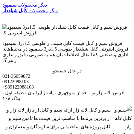
دیگر محصولات
سیمپود
دیگر محصولات
کابل شیلددار
فروش سیم و کابل قیمت کابل شیلددار طوسی 1.5در3 سیمپود
فروش اینترنتی کابل شیلددار طوسی 1.5در3 سیمپود در محیط‌های
اداری و صنعتی که انتقال اطلاعات آن‌ هم به صورتی دقیق و عاری
از هر گ
در حال جستجو
021-36059872
09122988103
+989122988103
آدرس: لاله زار نو - بعد از منوچهری - پاساژ ایرانیان - طبقه اول -
پلاک ۱۰۸
سیم و کابل لاله زار ارائه سیم و کابل از بازار لاله زار و
از برترین برندها با مناسب ترین قیمت ها تامین سیم و
کابل پروژه های ساختمانی برای سازندگان و معماران و