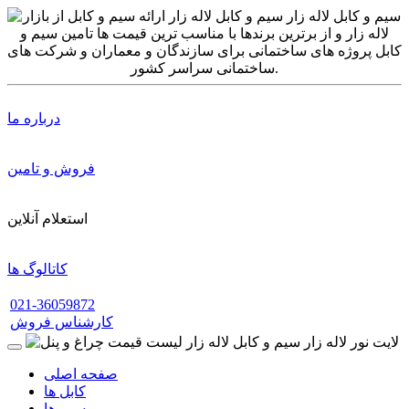
درباره ما
فروش و تامین
استعلام آنلاین
کاتالوگ ها
021-36059872
کارشناس فروش
صفحه اصلی
کابل ها
سیم ها