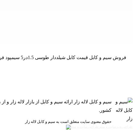
فروش سیم و کابل قیمت کابل شیلددار طوسی 1.5در5 سیمپود فروش اینترنتی کابل شیلددار طوسی 1.5در5 سیمپود در محیط‌های اداری و صنعتی که انتقال اطلاعات آن‌ هم به صورتی دقیق و عاری از هر گ
سیم و کابل لاله زار ارائه سیم و کابل از بازار لاله زار
کشور.
حقوق معنوی سایت متعلق است به سیم و کابل لاله زار
طراحی وب سایت و سئو