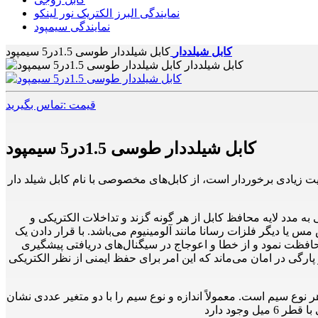
نمایندگی البرز الکتریک نور لینکو
نمایندگی سیمپود
کابل شیلددار
کابل شیلددار طوسی 1.5در5 سیمپود
قیمت :تماس بگیرید
کابل شیلددار طوسی 1.5در5 سیمپود
یت زیادی برخوردار است، از کابل‌های مخصوصی با نام کابل شیلد دار
 به مدد لایه محافظ کابل از هر گونه گزند و تداخلات الکتریکی و
یا دیگر فلزات رسانا مانند آلومینیوم می‌باشد. با قرار دادن یک‌
 محافظت نمود و از خطا و اعوجاج در سیگنال‌های دریافتی پیشگیری
پارگی در امان می‌ماند که این امر برای حفظ ایمنی از نظر الکتریکی
نوع سیم است. معمولاً اندازه و نوع سیم را با دو متغیر عددی نشان
جود دارد