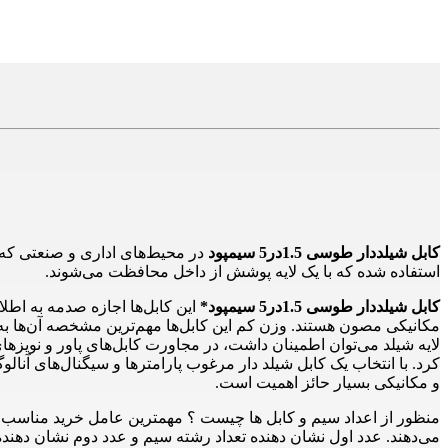
کابل شیلددار طوسی 1.5در5 سیمپود
در محیط‌های اداری و صنعتی که ا
استفاده‌ شده که با یک‌ لایه پوشش از داخل محافظت می‌شوند.
کابل شیلددار طوسی 1.5در5 سیمپود*
این کابل‌ها اجازه صدمه به اطلا
مکانیکی مصون هستند. وزن کم این کابل‌ها مهم‌ترین مشخصه آن‌ها به ش
لایه شیلد می‌توان اطمینان داشت، در مجاورت کابل‌های پاور و نویزها
کرد. با انتخاب یک کابل شیلد دار مرغوب پارامترها و سیگنال‌های آنا
و مکانیکی بسیار حائز اهمیت است.
منظور از اعداد سیم و کابل ها چیست ؟ مهمترین عامل خرید مناسب در 
می‌دهند. عدد اول نشان دهنده تعداد رشته سیم و عدد دوم نشان دهنده قطر