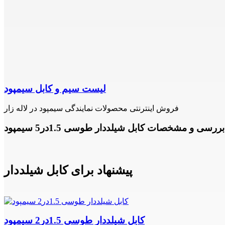
لیست سیم و کابل سیمپود
فروش اینترنتی محصولات نمایندگی سیمپود در لاله زار
بررسی و مشخصات کابل شیلددار طوسی 1.5در5 سیمپود
پیشنهاد برای کابل شیلددار
کابل شیلددار طوسی 1.5در2 سیمپود