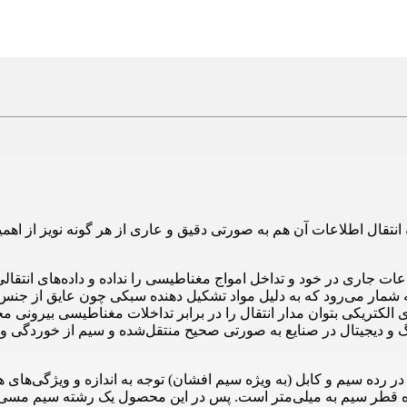
نتقال اطلاعات آن‌ هم به صورتی دقیق و عاری از هر گونه نویز از اهم
عات جاری در خود و تداخل امواج مغناطیسی را نداده و داده‌های انتقالی
مار می‌رود که به دلیل مواد تشکیل‌ دهنده سبکی چون عایق از جنس مس 
ی الکتریکی بتوان مدار انتقال را در برابر تداخلات مغناطیسی بیرونی
لوگ و دیجیتال در صنایع به صورتی صحیح منتقل‌شده و سیم از خوردگی و 
رده سیم و کابل (به ویژه سیم افشان) توجه به اندازه و ویژگی‌های هر 
 سیم به میلی‌متر است. پس در این محصول یک رشته سیم مسی با قطر 6 میل و