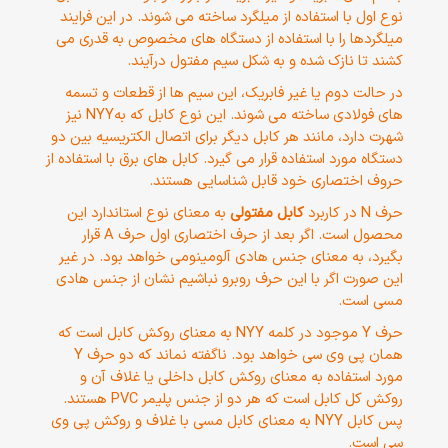
نوع اول با استفاده از میلگرد ساخته می شوند. در این فرایند
میلگردها را با استفاده از دستگاه های مخصوص به قدری می
کشند تا نازک شده و به شکل سیم مفتول درآیند.
در حالت دوم یا غیر فابریک، این سیم ها از قطعات و تسمه
های فولادی ساخته می شوند. این نوع کابل که بهNYY نیز
شهرت دارد، مانند هر کابل دیگر برای اتصال الکتریسیه بین دو
دستگاه مورد استفاده قرار می گیرد. کابل های برق با استفاده از
حروف اختصاری خود قابل شناسایی هستند.
حرف N در کاربرد
کابل مفتولی
به معنای نوع استاندارد این
محصول است. اگر بعد از حرف اختصاری اول حرف A قرار
بگیرد، به معنای جنس هادی آلومینومی خواهد بود. در غیر
این صورت اگر با این حرف روبرو نباشیم نشان از جنس هادی
مسی است.
حرف Y موجود در کلمه NYY به معنای روکش کابل است که
همان پی وی سی خواهد بود. ناگفته نماند که دو حرف Y
مورد استفاده به معنای روکش کابل داخلی یا غلاف آن و
روکش کل کابل است که هر دو از جنس پلیمر PVC هستند.
پس کابل NYY به معنای کابل مسی با غلاف و روکش پی وی
سی است.