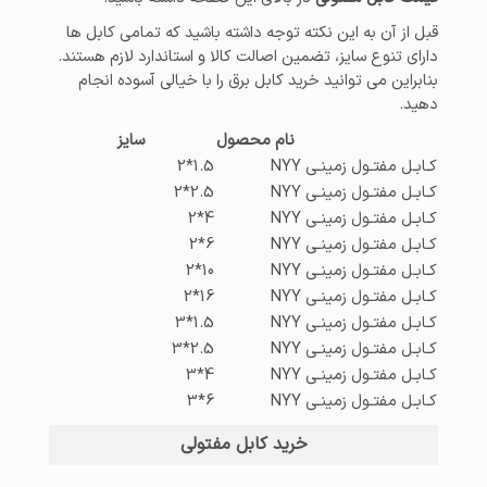
قبل از آن به این نکته توجه داشته باشید که تمامی کابل ها
دارای تنوع سایز، تضمین اصالت کالا و استاندارد لازم هستند.
بنابراین می توانید خرید کابل برق را با خیالی آسوده انجام
دهید.
نام محصول
سایز
کـابـل مفتـول زمینـی NYY
1.5*2
کـابـل مفتـول زمینـی NYY
2.5*2
کـابـل مفتـول زمینـی NYY
4*2
کـابـل مفتـول زمینـی NYY
6*2
کـابـل مفتـول زمینـی NYY
10*2
کـابـل مفتـول زمینـی NYY
16*2
کـابـل مفتـول زمینـی NYY
1.5*3
کـابـل مفتـول زمینـی NYY
2.5*3
کـابـل مفتـول زمینـی NYY
4*3
کـابـل مفتـول زمینـی NYY
6*3
خرید کابل مفتولی