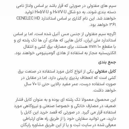
سیم های مفتولی در صورتی که قرار باشد بر اساس ولتاژ نامی
دسته بندی شوند، به دو شکل H07V-U و H05V-U تولید
خواهند شد. این نام گذاری بر اساس استاندارد CENELEC HD
361 خواهد بود.
اگرچه سیم مفتولی از جنس مس آنیل شده است، اما بر اساس
استاندارد ملی ایران، کابل هایی که هادی آن ها تک رشته ای و
با مقطع 10 mm هستند، برای مصارف برق کشی و انتقال
الکتریستیه مجاز به استفاده از هادی آلومینیومی خواهند بود.
جمع بندی
کابل مفتولی
یکی از انواع کابل مورد استفاده در صنعت برق
کشی است که انعطاف پذیری پایینی دارد، اما در مقابل در
صورت استفاده درست، عمر مفید بالایی حتی تا 70 سال
خواهد داشت.
این محصول معمولا تک رشته ای بوده و به عنوان کابل فشار
ضعیف در مصارف خانگی و خصوصا صنعتی و نیروگاهی مورد
استفاده قرار می گیرد. در صورتی که قصد خرید این کابل را
دارید، می توانید سفارش خود را از طریق راه های ارتباطی
معرفی شده در سایت ثبت و یا از این طریق مشاوره رایگان