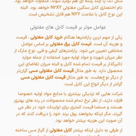
شکل تک یا چند رشته ای هم تولید شوند، متفاوت خواهد بود.
نام اختصاری کابل سنگین مفتولی N2XY خواهد بود. البته
این نوع کابل با علامت NYY هم قابل تشخیص است.
عوامل موثر بر قیمت کابل های مفتولی
یکی از مهم ترین پارامترها هنگام
خرید کابل مفتولی
، قیمت
و هزینه آن است. ق
یمت کابل برق مفتولی
بر اساس عوامل
مختلفی تعیین می شود. پارامترهای کیفی و فنی، نوع مارک از
نظر میزان شهرت و مواد اولیه مورد استفاده از جمله موارد
تاثیرگذار بر قیمت تمام شده کابل و البته میزان تقاضای این
محصول دارد. به طور مثال
قیمت کابل مفتولی مسی
گران‌تر
از دیگر نوع‌هاست. به طور مثال
قیمت کابل مفتولی مسی
گرانتر از دیگر انواع این کابل است.
شرکت هایی که نزدیکی بیشتری با منابع مواد اولیه خصوصا
فلزات دارند، از نظر نرخ تمام شده محصولات در رده های بهتری
هستند و مسلما قیمت کمتری برای تولیدات خود در نظر می
گیرند، مگر اینکه بخواهند پول برند خود را دریافت کنند که در
آن صورت این هزینه بیشتر خواهد بود.
از طرفی به دلیل اینکه بیشتر
کابل مفتولی
از آلیاژ مس ساخته