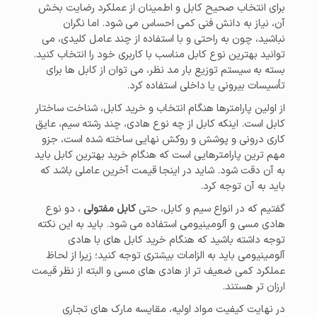
برای انتخاب صحیح کابل و اطمینان از عملکرد رضایت بخش
آن، نیاز به دانش فنی کمی احساس می شود. اما نگران
نباشید، چون به راحتی و با استفاده از چند عامل کلیدی، می
توانید بهترین نوع کابل مناسب با کاربری خود را انتخاب کنید.
بسته به سیستم توزیع بار مد نظر، می توان از کابل ها برای
تأسیسات بیرونی یا داخلی استفاده کرد.
از اولین پارامترها هنگام انتخاب و خرید کابل، شناخت ساختار
کابل است. اینکه کابل از چه نوع هادی، چند رشته سیم، عایق
کاری درونی و پوشش و روکش نهایی ساخته شده است، جزو
مهم ترین پارامترهایی است که هنگام خرید بهترین کابل باید
به آن دقت شود. شاید در اینجا قیمت آخرین عاملی باشد که
باید به آن توجه کرد.
گفتیم که در انواع سیم و کابل، حتی
کابل مفتولی
، دو نوع
هادی مسی و آلومینیومی استفاده می شود. باید به این نکته
توجه داشته باشید که هنگام خرید کابل های با هادی
آلومینیومی باید به الزامات بیشتری توجه کنید؛ زیرا از لحاظ
عملکرد کمی ضعیف تر از هادی های مسی و البته از نظر قیمت
ارزان تر هستند.
در نهایت کیفیت مواد اولیه، مقایسه مارک های تجاری