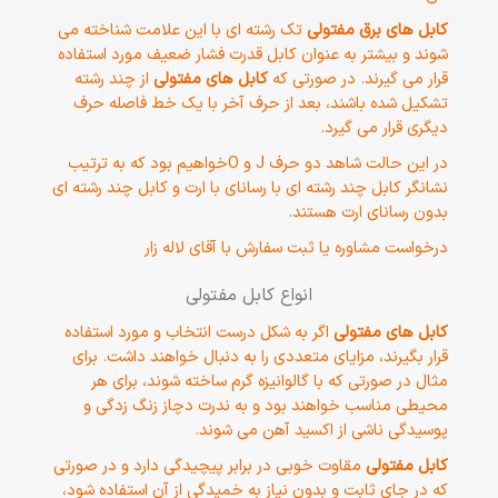
کابل های برق مفتولی
تک رشته ای با این علامت شناخته می
شوند و بیشتر به عنوان کابل قدرت فشار ضعیف مورد استفاده
قرار می گیرند. در صورتی که
کابل های مفتولی
از چند رشته
تشکیل شده باشند، بعد از حرف آخر با یک خط فاصله حرف
دیگری قرار می گیرد.
در این حالت شاهد دو حرف J و Oخواهیم بود که به ترتیب
نشانگر کابل چند رشته ای با رسانای با ارت و کابل چند رشته ای
بدون رسانای ارت هستند.
درخواست مشاوره یا ثبت سفارش با آقای لاله زار
انواع کابل مفتولی
کابل های مفتولی
اگر به شکل درست انتخاب و مورد استفاده
قرار بگیرند، مزایای متعددی را به دنبال خواهند داشت. برای
مثال در صورتی که با گالوانیزه گرم ساخته شوند، برای هر
محیطی مناسب خواهند بود و به ندرت دچاز زنگ زدگی و
پوسیدگی ناشی از اکسید آهن می شوند.
کابل مفتولی
مقاوت خوبی در برابر پیچیدگی دارد و در صورتی
که در جای ثابت و بدون نیاز به خمیدگی از آن استفاده شود،