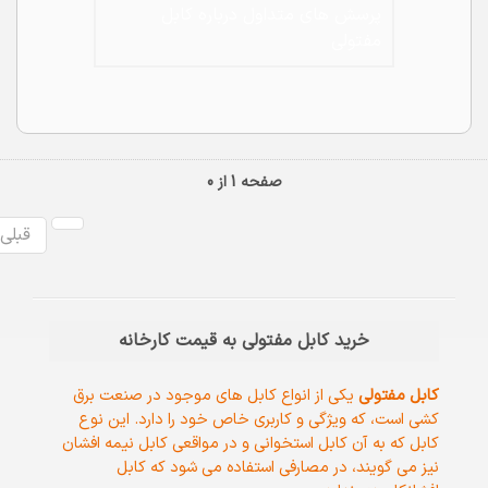
پرسش های متداول درباره کابل
شود که کابل افشان کاربردی ندارد.
مفتولی
صفحه 1 از 0
قبلی
خرید کابل مفتولی به قیمت کارخانه
کابل مفتولی
یکی از انواع کابل های موجود در صنعت برق
کشی است، که ویژگی و کاربری خاص خود را دارد. این نوع
کابل که به آن کابل استخوانی و در مواقعی کابل نیمه افشان
نیز می گویند، در مصارفی استفاده می شود که کابل