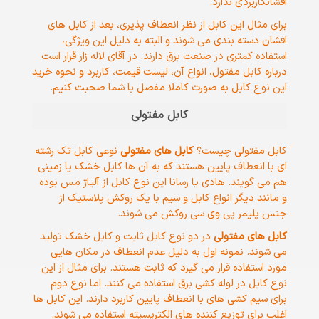
افشانکاربردی ندارد.
برای مثال این کابل از نظر انعطاف پذیری، بعد از کابل های
افشان دسته بندی می شوند و البته به دلیل این ویژگی،
استفاده کمتری در صنعت برق دارند. در آقای لاله زار قرار است
درباره کابل مفتول، انواع آن، لیست قیمت، کاربرد و نحوه خرید
این نوع کابل به صورت کاملا مفصل با شما صحبت کنیم.
کابل مفتولی
کابل مفتولی چیست؟
کابل های مفتولی
نوعی کابل تک رشته
ای با انعطاف پایین هستند که به آن ها کابل خشک یا زمینی
هم می گویند. هادی یا رسانا این نوع کابل از آلیاژ مس بوده
و مانند دیگر انواع کابل و سیم با یک روکش پلاستیک از
جنس پلیمر پی وی سی روکش می شوند.
کابل های مفتولی
در دو نوع کابل ثابت و کابل خشک تولید
می شوند. نمونه اول به دلیل عدم انعطاف در مکان هایی
مورد استفاده قرار می گیرد که ثابت هستند. برای مثال از این
نوع کابل در لوله کشی برق استفاده می کنند. اما نوع دوم
برای سیم کشی های با انعطاف پایین کاربرد دارند. این کابل ها
اغلب برای توزیع کننده های الکتریسیته استفاده می شوند.