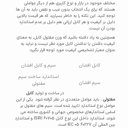
مختلف موجود در بازار و نوع کاربری هم از دیگر عواملی
هستند که برای یک انتخاب بدون عیب و نقص باید به آن ها
توجه کنید. این نکته را به خاطر بسپارید که هر قیمت بالایی
دلیل بر کیفیت و هر کابل ارزانی هم دلیل بر عدم استاندارد
بودن آن نیست.
همچنین به یاد داشته باشید که وزن مفتول کابل، به معنای
کیفیت داشتن یا نداشتن کابل مورد نظر نیست و نباید به
عنوان معیار تشخیصی کیفیت مورد توجه قرار بگیرد.
کابل افشان
سیم و کابل افشان
استاندارد ساخت سیم
سیم افشان
مفتولی
در ساخت و تولید
کابل
مفتولی
، باید عوامل متعددی در نظر گرفته شود. یکی از این
عوامل نوع استاندارد تایید شده است. سیم های مفتول بر
اساس استاندارهای مخصوص جهانی و کشوری ساخته می
شوند. استاندارد داخل این نوع کابل ISIRI 60705 و استاندارد
بین المللی آن IEC 05 60227 است.