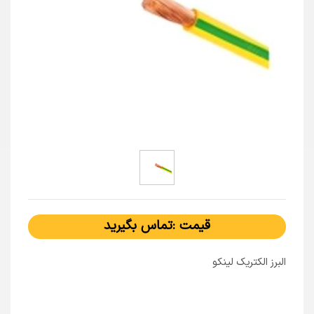
قیمت :تماس بگیرید
البرز الکتریک لینکو