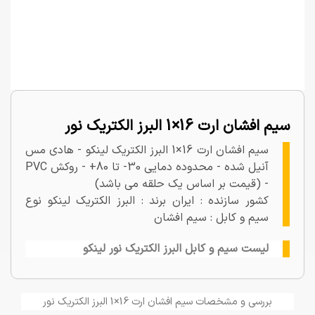
سیم افشان ارت 16×1 البرز الکتریک نور
سیم افشان ارت 16×1 البرز الکتریک لینکو - هادی مس
آنیل شده - محدوده دمایی 30- تا 80+ - روکش PVC
- (قیمت بر اساس یک حلقه می باشد)
کشور سازنده : ایران برند : البرز الکتریک لینکو نوع
سیم و کابل : سیم افشان
لیست سیم و کابل البرز الکتریک نور لینکو
بررسی و مشخصات سیم افشان ارت 16×1 البرز الکتریک نور