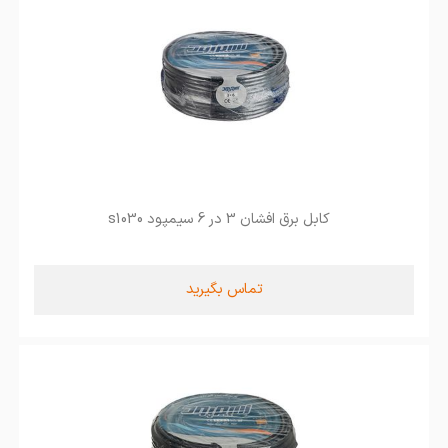
کابل برق افشان 3 در 6 سیمپود s1030
تماس بگیرید