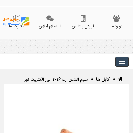
درباره ما
فروش و تامین
استعلام آنلاین
کاتالوگ ها
کابل ها
سیم افشان ارت 16×1 البرز الکتریک نور