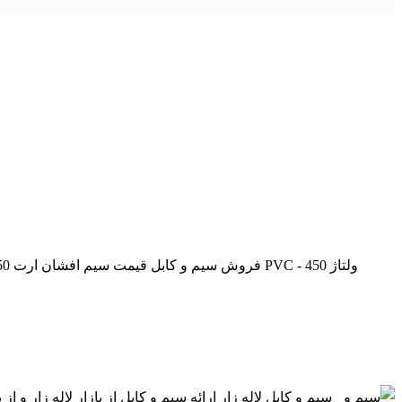
فروش سیم و کابل قیمت سیم افشان ارت 50×1 البرز الکتریک نور فروش اینترنتی البرز الکتریک لینکو سیم افشان ارت 50×1 البرز الکتریک لینکو - هادی از جنس مس آنیل شده - روکش PVC - ولتاژ 450
سیم و کابل لاله زار ارائه سیم و کابل از بازار لاله زار