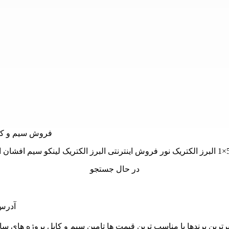
در حال جستجو
آدرس: 
 و از برترین برندها با مناسب ترین قیمت ها تامین سیم و کابل پروژه 