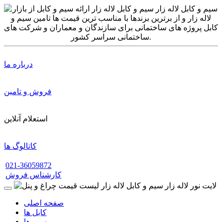
درباره ما
فروش و تامین
استعلام آنلاین
کاتالوگ ها
021-36059872
کارشناس فروش
صفحه اصلی
کابل ها
سیم ها