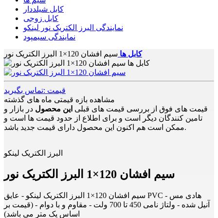
کابل شیلددار
کابل زوجی
نمایندگی البرز الکتریک نور لینکو
نمایندگی سیمپود
کابل ها
سیم افشان 120×1 البرز الکتریک نور
قیمت :تماس بگیرید
مشاهده بازه قیمتی ماه های گذشته
قیمت های فوق از بررسی قیمت های قبلی
این محصول
در بازار و
تامین کنندگان دیگر است و برای اطلاع از حدود قیمت ها است و
ممکن است هم اکنون این محصول دارای قیمت جدید باشد.
البرز الکتریک لینکو
سیم افشان 120×1 البرز الکتریک نور
سیم افشان 120×1 البرز الکتریک لینکو - عایق PVC - هادی مس
آنیل شده - ولتاژ نامی 450 تا 700 ولت - مقاوم و با دوام - (قیمت بر
اساس یک متر می باشد)