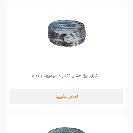
کابل برق افشان 3 در 6 سیمپود s1030
تماس بگیرید