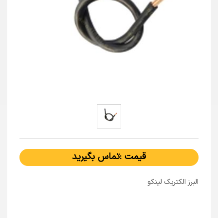
قیمت :تماس بگیرید
البرز الکتریک لینکو