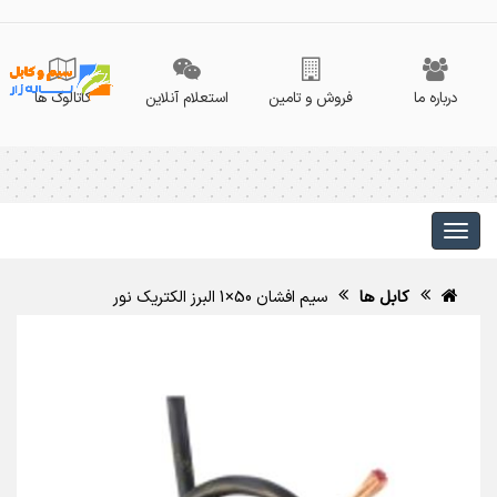
درباره ما
فروش و تامین
استعلام آنلاین
کاتالوگ ها
کابل ها
سیم افشان 50×1 البرز الکتریک نور