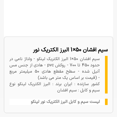
سیم افشان 50×1 البرز الکتریک نور
سیم افشان 50×1 البرز الکتریک لینکو - ولتاژ نامی در
حدود 450 تا 700 - روکش pvc - هادی از جنس مس
آنیل شده - سطح مقطع هادی 50 میلیمتر مربع
- (قیمت بر اساس یک متر می باشد)
کشور سازنده : ایران برند : البرز الکتریک لینکو نوع
سیم و کابل : سیم افشان
لیست سیم و کابل البرز الکتریک نور لینکو