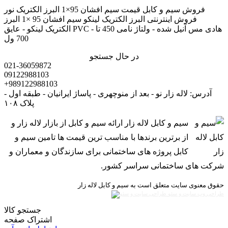
فروش سیم و کابل قیمت سیم افشان 95×1 البرز الکتریک نور
فروش اینترنتی البرز الکتریک لینکو سیم افشان 95 ×1 البرز
الکتریک لینکو - عایق PVC - هادی مس آنیل شده - ولتاژ نامی 450 تا
700 ول
در حال جستجو
021-36059872
09122988103
+989122988103
آدرس: لاله زار نو - بعد از منوچهری - پاساژ ایرانیان - طبقه اول -
پلاک ۱۰۸
سیم و کابل لاله زار ارائه سیم و کابل از بازار لاله زار و
از برترین برندها با مناسب ترین قیمت ها تامین سیم و
کابل پروژه های ساختمانی برای سازندگان و معماران و
شرکت های ساختمانی سراسر کشور.
حقوق معنوی سایت متعلق است به سیم و کابل لاله زار
طراحی وب سایت و سئو
جستجو کالا
اشتراک صفحه