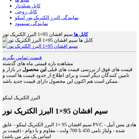
کابل شیلددار
کابل زوجی
نمایندگی البرز الکتریک نور لینکو
نمایندگی سیمپود
کابل ها
سیم افشان 95×1 البرز الکتریک نور
قیمت :تماس بگیرید
مشاهده بازه قیمتی ماه های گذشته
قیمت های فوق از بررسی قیمت های قبلی
این محصول
در بازار و
تامین کنندگان دیگر است و برای اطلاع از حدود قیمت ها است و
ممکن است هم اکنون این محصول دارای قیمت جدید باشد.
البرز الکتریک لینکو
سیم افشان 95×1 البرز الکتریک نور
سیم افشان 95 ×1 البرز الکتریک لینکو - عایق PVC - هادی مس آنیل
شده - ولتاژ نامی 450 تا 700 ولت - مقاوم و با دوام - (قیمت بر
اساس یک متر می باشد)