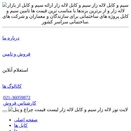
درباره ما
فروش و تامین
استعلام آنلاین
کاتالوگ ها
021-36059872
کارشناس فروش
صفحه اصلی
کابل ها
سیم ها