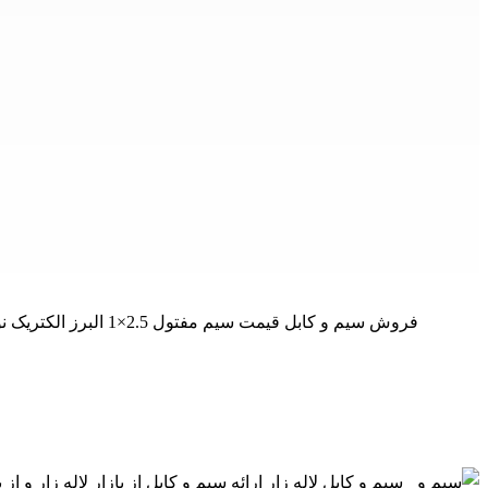
فروش سیم و کابل قیمت سیم مفتول 2.5×1 البرز الکتریک نور فروش اینترنتی البرز الکتریک لینکو سیم مفتول 2.5×1 البرز الکتریک لینکو - سطح مقطع 2.5 میلیمتر مربع - هادی از مس آنیل شده - روک
سیم و کابل لاله زار ارائه سیم و کابل از بازار لاله زار