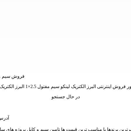
در حال جستجو
آدرس: 
 و از برترین برندها با مناسب ترین قیمت ها تامین سیم و کابل پروژه 