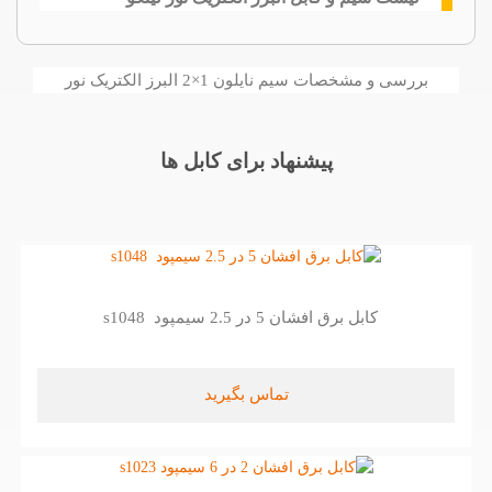
بررسی و مشخصات سیم نایلون 1×2 البرز الکتریک نور
پیشنهاد برای کابل ها
کابل برق افشان 5 در 2.5 سیمپود s1048
تماس بگیرید