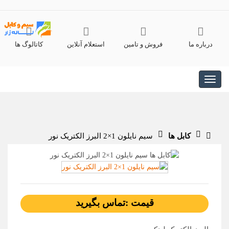
درباره ما
فروش و تامین
استعلام آنلاین
کاتالوگ ها
کابل ها
سیم نایلون 1×2 البرز الکتریک نور
قیمت :تماس بگیرید