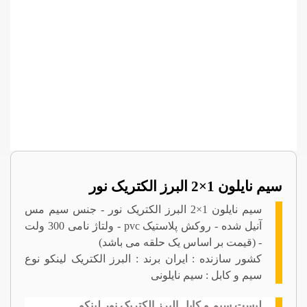
سیم نایلون 1×2 البرز الکتریک نور
سیم نایلون 1×2 البرز الکتریک نور - جنس سیم مس
آنیل شده - روکش پلاستیک pvc - ولتاژ نامی 300 ولت
- (قیمت بر اساس یک حلقه می باشد)
کشور سازنده : ایران برند : البرز الکتریک لینکو نوع
سیم و کابل : سیم نایلونی
لیست سیم و کابل البرز الکتریک نور لینکو