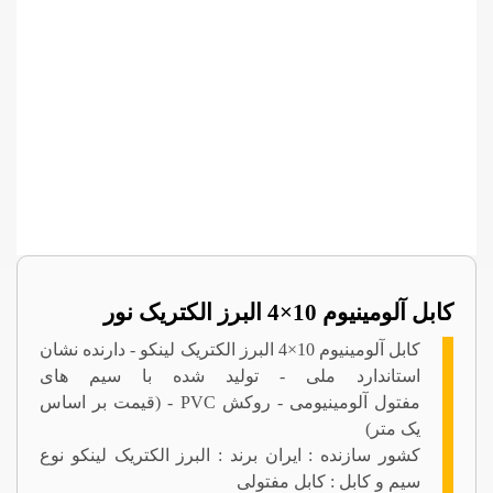
کابل آلومینیوم 10×4 البرز الکتریک نور
کابل آلومینیوم 10×4 البرز الکتریک لینکو - دارنده نشان
استاندارد ملی - تولید شده با سیم های
مفتول آلومینیومی - روکش PVC - (قیمت بر اساس
یک متر)
کشور سازنده : ایران برند : البرز الکتریک لینکو نوع
سیم و کابل : کابل مفتولی