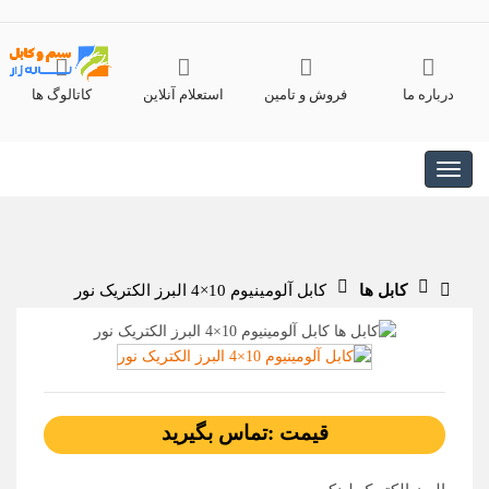
درباره ما
فروش و تامین
استعلام آنلاین
کاتالوگ ها
کابل ها
کابل آلومینیوم 10×4 البرز الکتریک نور
قیمت :تماس بگیرید