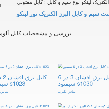
الکتریک لینکو نوع سیم و کابل : کابل مفتولی
ا
ت سیم و کابل البرز الکتریک نور لینکو
بررسی و مشخصات کابل آلومینیوم 16 25×3 البرز الک
کابل برق افشان 3 در 6
سیمپود s1030
سیمپود s1023
تماس بگیرید
تماس ب