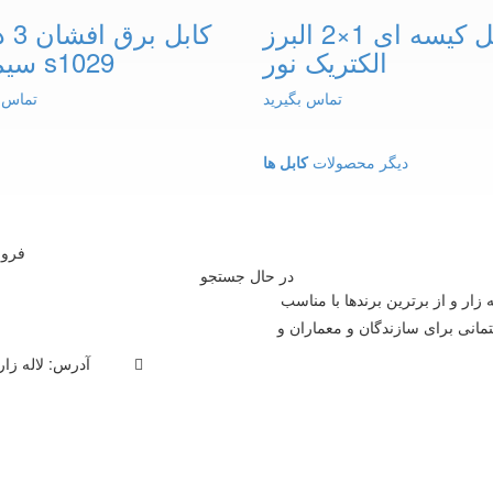
کابل کیسه ای 1×2 البرز
الکتریک نور
سیمپود s1029
تماس بگیرید
تماس ب
دیگر محصولات
کابل ها
در حال جستجو
ه زار و از برترین برندها با مناسب
مانی برای سازندگان و معماران و
آدرس: لاله زار 