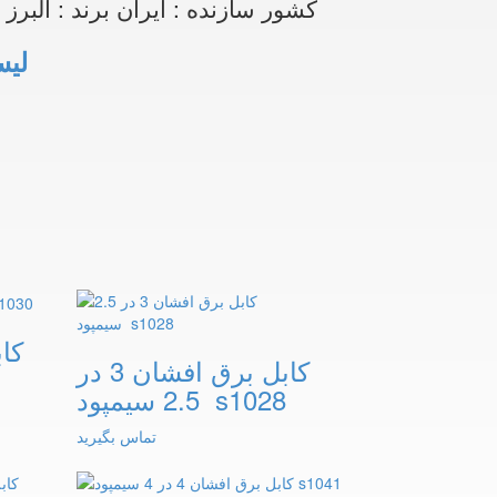
کشور سازنده : ایران برند : البرز 
لیس
کابل برق افشان 3 در
2.5 سیمپود s1028
تماس بگیرید