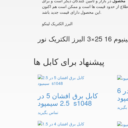
محصول
در بازار و تامین کنندگان دیگر است و برای
طلاع از حدود قیمت ها است و ممکن است هم اکنون
این محصول دارای قیمت جدید باشد.
البرز الکتریک لینکو
تریک نور
پیشنهاد برای کابل ها
کابل برق افشان 2 در 6
کابل برق افشان 5 در
2.5 سیمپود s1048
گیرید
تماس بگیرید