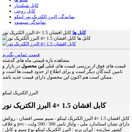
کابل شیلددار
کابل زوجی
نمایندگی البرز الکتریک نور لینکو
نمایندگی سیمپود
کابل ها
کابل افشان 1.5 ×4 البرز الکتریک نور
قیمت :تماس بگیرید
مشاهده بازه قیمتی ماه های گذشته
قیمت های فوق از بررسی قیمت های قبلی
این محصول
در بازار و
تامین کنندگان دیگر است و برای اطلاع از حدود قیمت ها است و
ممکن است هم اکنون این محصول دارای قیمت جدید باشد.
البرز الکتریک لینکو
کابل افشان 1.5 ×4 البرز الکتریک نور
کابل افشان 1.5 ×4 البرز الکتریک لینکو - سیم مسی افشان - روکش
و غلاف pvc - دارای نشان استاندارد ملی - ولتاژ نامی 300 / 500 ولت
کشور سازنده : ایران برند : البرز الکتریک لینکو نوع سیم و کابل :