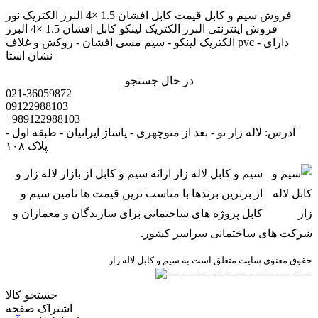
فروش سیم و کابل قیمت کابل افشان 1.5 ×4 البرز الکتریک نور
فروش اینترنتی البرز الکتریک لینکو کابل افشان 1.5 ×4 البرز
الکتریک لینکو - سیم مسی افشان - روکش و غلاف pvc - دارای
نشان استا
در حال جستجو
021-36059872
09122988103
+989122988103
آدرس: لاله زار نو - بعد از منوچهری - پاساژ ایرانیان - طبقه اول -
پلاک ۱۰۸
سیم و کابل لاله زار ارائه سیم و کابل از بازار لاله زار و
از برترین برندها با مناسب ترین قیمت ها تامین سیم و
کابل پروژه های ساختمانی برای سازندگان و معماران و
شرکت های ساختمانی سراسر کشور.
حقوق معنوی سایت متعلق است به سیم و کابل لاله زار
طراحی وب سایت و سئو
جستجو کالا
اشتراک صفحه