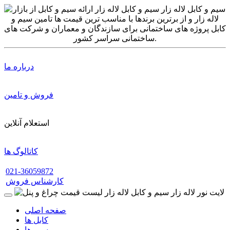
درباره ما
فروش و تامین
استعلام آنلاین
کاتالوگ ها
021-36059872
کارشناس فروش
صفحه اصلی
کابل ها
سیم ها