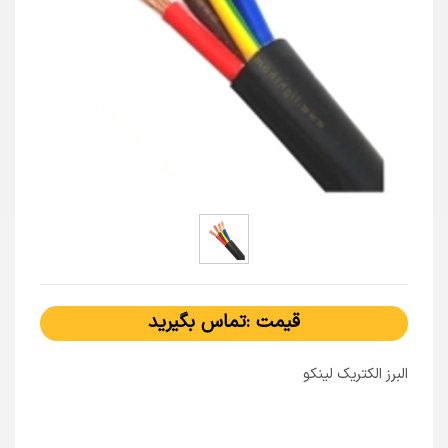
قیمت :تماس بگیرید
البرز الکتریک لینکو