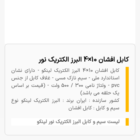
کابل افشان 10×4 البرز الکتریک نور
کابل افشان 10×4 البرز الکتریک لینکو - دارای نشان
استاندارد ملی - سیم نازک مسی - غلاف کابل از جنس
pvc - ولتاژ نامی 300 / 500 ولت - (قیمت بر اساس
یک حلقه می باشد)
کشور سازنده : ایران برند : البرز الکتریک لینکو نوع
سیم و کابل : کابل افشان
لیست سیم و کابل البرز الکتریک نور لینکو