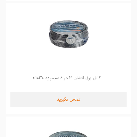
کابل برق افشان 3 در 6 سیمپود s1030
تماس بگیرید