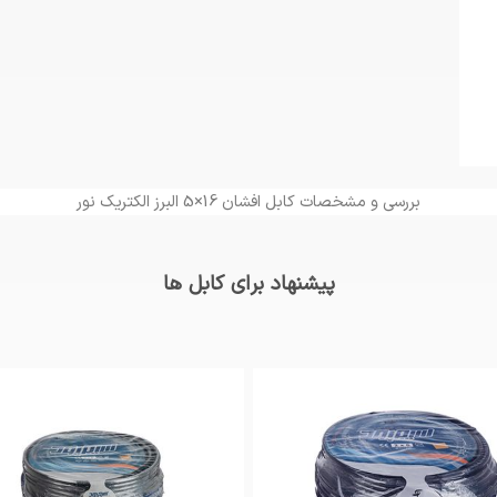
بررسی و مشخصات کابل افشان 16×5 البرز الکتریک نور
پیشنهاد برای کابل ها