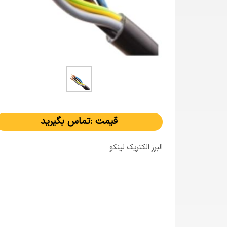
قیمت :تماس بگیرید
البرز الکتریک لینکو