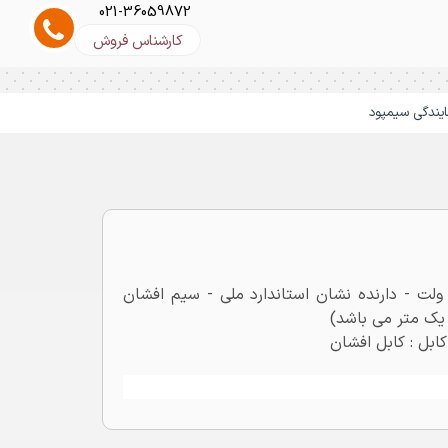
021-36059872
کارشناس فروش
ایندگی سیمپود
ابل افشان 16×5 البرز الکتریک لینکو - ولتاژ نامی 500 ولت - دارنده نشان استاندارد ملی - سیم افشان
 کابل : کابل افشان