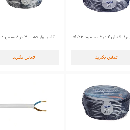
افشان 2 در 6 سیمپود s1023
کابل برق افشان 3 در 6 سیمپود s1030
تماس بگیرید
تماس بگیرید