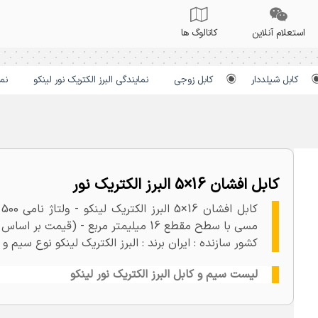
استعلام آنلاین
کاتالوگ ها
کابل شیلددار
کابل زوجی
نمایندگی البرز الکتریک نور لینکو
نم
کابل افشان 16×5 البرز الکتریک نور
ک
مسی با سطح مقطع 16 میلیمتر مربع - (قیمت بر اساس یک متر می باشد)
کشور سازنده : ایران برند : البرز الکتریک لینکو نوع سیم و
لیست سیم و کابل البرز الکتریک نور لینکو