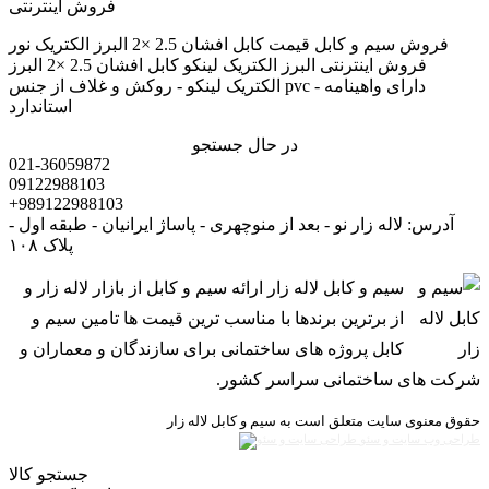
فروش سیم و کابل قیمت کابل افشان 2.5 ×2 البرز الکتریک نور
فروش اینترنتی البرز الکتریک لینکو کابل افشان 2.5 ×2 البرز
الکتریک لینکو - روکش و غلاف از جنس pvc - دارای واهینامه
استاندارد
در حال جستجو
021-36059872
09122988103
+989122988103
آدرس: لاله زار نو - بعد از منوچهری - پاساژ ایرانیان - طبقه اول -
پلاک ۱۰۸
سیم و کابل لاله زار ارائه سیم و کابل از بازار لاله زار و
از برترین برندها با مناسب ترین قیمت ها تامین سیم و
کابل پروژه های ساختمانی برای سازندگان و معماران و
شرکت های ساختمانی سراسر کشور.
حقوق معنوی سایت متعلق است به سیم و کابل لاله زار
طراحی وب سایت و سئو
جستجو کالا