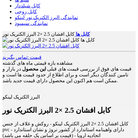
کابل شیلددار
کابل زوجی
نمایندگی البرز الکتریک نور لینکو
نمایندگی سیمپود
کابل ها
کابل افشان 2.5 ×2 البرز الکتریک نور
قیمت :تماس بگیرید
مشاهده بازه قیمتی ماه های گذشته
قیمت های فوق از بررسی قیمت های قبلی
این محصول
در بازار و
تامین کنندگان دیگر است و برای اطلاع از حدود قیمت ها است و
ممکن است هم اکنون این محصول دارای قیمت جدید باشد.
البرز الکتریک لینکو
کابل افشان 2.5 ×2 البرز الکتریک نور
کابل افشان 2.5 ×2 البرز الکتریک لینکو - روکش و غلاف از جنس
pvc - دارای واهینامه استاندارد از کشور نروژ و نشان استاندارد
اتحادیه اروپا - (قیمت بر اساس یک حلقه می باشد)