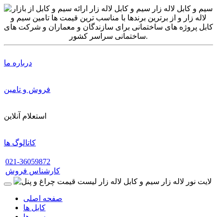
درباره ما
فروش و تامین
استعلام آنلاین
کاتالوگ ها
021-36059872
کارشناس فروش
صفحه اصلی
کابل ها
سیم ها