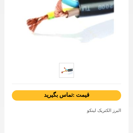
قیمت :تماس بگیرید
البرز الکتریک لینکو