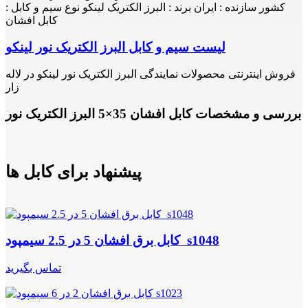
کشور سازنده : ایران برند : البرز الکتریک لینکو نوع سیم و کابل :
کابل افشان
لیست سیم و کابل البرز الکتریک نور لینکو
فروش اینترنتی محصولات نمایندگی البرز الکتریک نور لینکو در لاله
زار
بررسی و مشخصات کابل افشان 35×5 البرز الکتریک نور
پیشنهاد برای کابل ها
کابل برق افشان 5 در 2.5 سیمپود s1048
تماس بگیرید