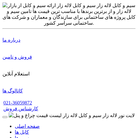
درباره ما
فروش و تامین
استعلام آنلاین
کاتالوگ ها
021-36059872
کارشناس فروش
صفحه اصلی
کابل ها
سیم ها