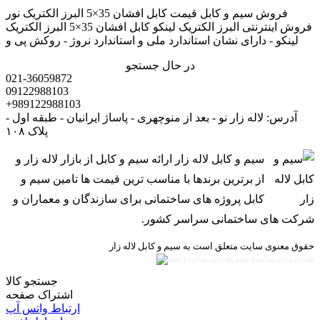
فروش سیم و کابل قیمت کابل افشان 35×5 البرز الکتریک نور
فروش اینترنتی البرز الکتریک لینکو کابل افشان 35×5 البرز الکتریک
لینکو - دارای نشان استاندارد ملی و استاندارد نروژ - روکش پی و
در حال جستجو
021-36059872
09122988103
+989122988103
آدرس: لاله زار نو - بعد از منوچهری - پاساژ ایرانیان - طبقه اول -
پلاک ۱۰۸
سیم و کابل لاله زار ارائه سیم و کابل از بازار لاله زار و
از برترین برندها با مناسب ترین قیمت ها تامین سیم و
کابل پروژه های ساختمانی برای سازندگان و معماران و
شرکت های ساختمانی سراسر کشور.
حقوق معنوی سایت متعلق است به سیم و کابل لاله زار
طراحی وب سایت و سئو
جستجو کالا
اشتراک صفحه
ارتباط واتس آپ