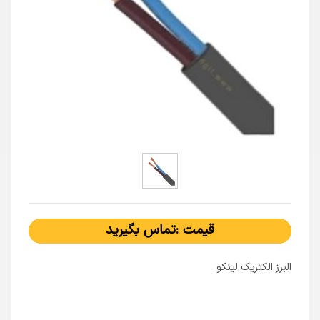
قیمت :تماس بگیرید
البرز الکتریک لینکو