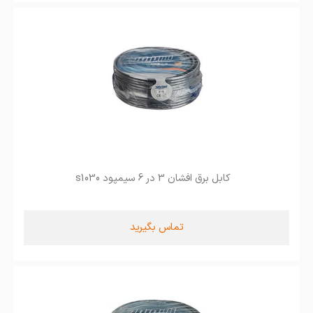
کابل برق افشان 3 در 6 سیمپود s1030
تماس بگیرید