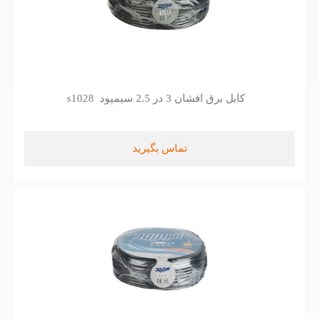
کابل برق افشان 3 در 2.5 سیمپود s1028
تماس بگیرید