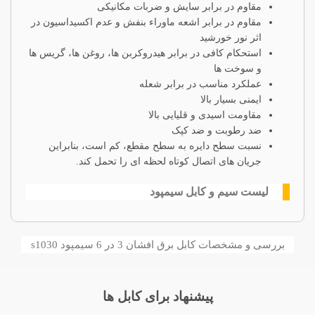
مقاوم در برابر سایش و ضربات مکانیکی
مقاوم در برابر اشعه ماوراء بنفش و عدم اکسیداسیون در
اثر نور خورشید
استحکام کافی در برابر هیدروکربن ها، روغن ها، گریس ها
و سوخت ها
عملکرد مناسب در برابر شعله
ایمنی بسیار بالا
مقاومت اسیدی و قلیایی بالا
ضد رطوبت و ضد کپک
نسبت سطح دایره به سطح مقطع، کم است، بنابراین
جریان های اتصال کوتاه لحظه ای را تحمل کند.
لیست سیم و کابل سیمپود
بررسی و مشخصات کابل برق افشان 3 در 6 سیمپود s1030
پیشنهاد برای کابل ها