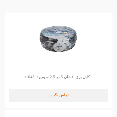
کابل برق افشان 5 در 2.5 سیمپود s1048
تماس بگیرید