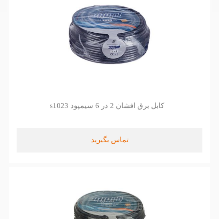
کابل برق افشان 2 در 6 سیمپود s1023
تماس بگیرید