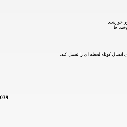
ور خورشید
وخت ها
اتصال کوتاه لحظه ای را تحمل کند.
بررسی و مشخصات کابل برق افش