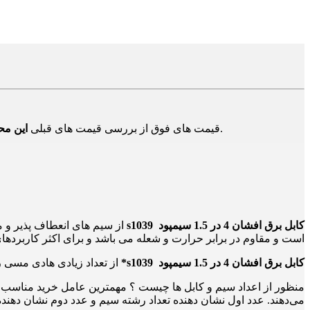
در بازار و تامین کنندگان دیگر است و برای اطلاع از حدود قیمت ها است و ممکن است هم اکنون این محصول دارای قیمت جدید باشد.
قیمت های فوق از بررسی قیمت های قبلی
این م
کابل برق افشان 4 در 1.5 سیمپود s1039
است و مقاوم در برابر حرارت و شعله می باشد و برای اکثر کاربرده
کابل برق افشان 4 در 1.5 سیمپود s1039*
از تعداد زیادی هادی مسی رشته ای تشکیل شده است که 
منظور از اعداد سیم و کابل ها چیست ؟ مهمترین عامل خرید مناسب در 
می‌دهند. عدد اول نشان دهنده تعداد رشته سیم و عدد دوم نشان دهنده قطر