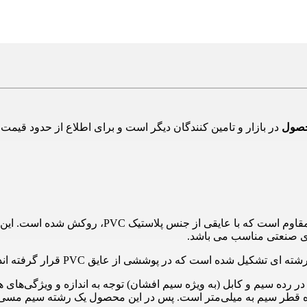
حصول
از سیم های انعطاف پذیر و مقاوم است که
ای صنعتی مناسب می باشد.
در پوششی از عایق PVC قرار گرفته اند و دارای سطح مقطع 6 میلی متر مربع دایره ای شکل می باشد.
رده سیم و کابل (به ویژه سیم افشان) توجه به اندازه و ویژگی‌های هر 
 سیم به میلی‌متر است. پس در این محصول یک رشته سیم مسی با قطر 6 میل و