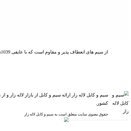
فروش سیم و کابل قیمت کابل برق افشان 4 در 1.5 سیمپود s1039 فروش اینترنتی روشنایی و الکتریکی کابل برق افشان 4 در 1.5 سیمپود s1039 از سیم های انعطاف پذیر و مقاوم است که با عایقی
سیم و کابل لاله زار ارائه سیم و کابل از بازار لاله زار
کشور.
حقوق معنوی سایت متعلق است به سیم و کابل لاله زار
طراحی وب سایت و سئو