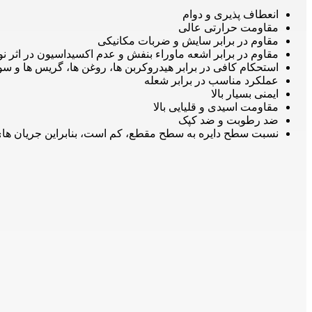
انعطاف پذیری و دوام
مقاومت حرارتی عالی
مقاوم در برابر سایش و ضربات مکانیکی
مقاوم در برابر اشعه ماوراء بنفش و عدم اکسیداسیون در اثر ن
استحکام کافی در برابر هیدروکربن ها، روغن ها، گریس ها و س
عملکرد مناسب در برابر شعله
ایمنی بسیار بالا
مقاومت اسیدی و قلیایی بالا
ضد رطوبت و ضد کپک
نسبت سطح دایره به سطح مقطع، کم است، بنابراین جریان های 