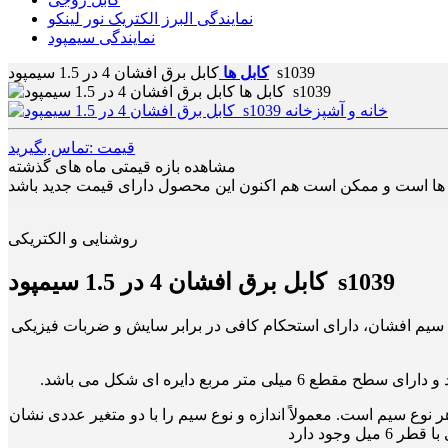
نمایندگی البرز الکتریک نور لینکو
نمایندگی سیمپود
کابل برق افشان 4 در 1.5 سیمپود s1039
کابل ها
قیمت :تماس بگیرید
مشاهده بازه قیمتی ماه های گذشته
روشنایی و الکتریکی
کابل برق افشان 4 در 1.5 سیمپود s1039
 با عایقی از جنس پلاستیک PVC، روکش شده است. این سیم افشان، دارای استحکام کافی در برابر سایش و ضربات فیزیکی
نوع سیم است. معمولاً اندازه و نوع سیم را با دو متغیر عددی نشان
جود دارد