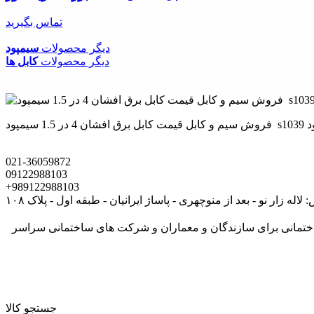
تماس بگیرید
دیگر محصولات
سیمپود
دیگر محصولات
کابل ها
021-36059872
09122988103
+989122988103
لاله زار نو - بعد از منوچهری - پاساژ ایرانیان - طبقه اول - پلاک ۱۰۸
های ساختمانی برای سازندگان و معماران و شرکت های ساختمانی سراسر
جستجو کالا