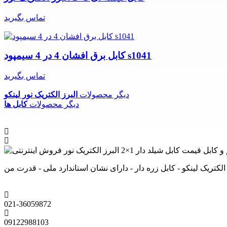
تماس بگیرید
کابل برق افشان 4 در 4 سیمپود s1041
تماس بگیرید
دیگر محصولات
البرز الکتریک نور لینکو
دیگر محصولات
کابل ها
021-36059872
09122988103