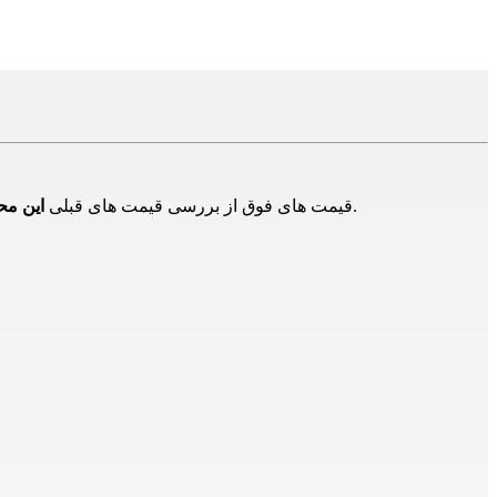
در بازار و تامین کنندگان دیگر است و برای اطلاع از حدود قیمت ها است و ممکن است هم اکنون این محصول دارای قیمت جدید باشد.
قیمت های فوق از بررسی قیمت های قبلی
این م