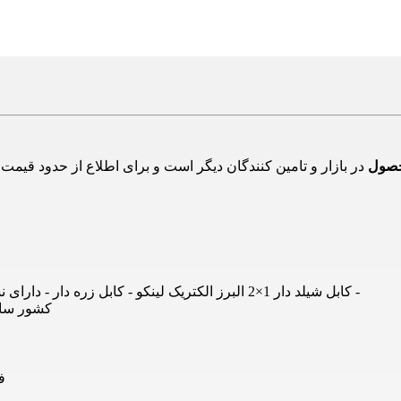
حصول
کابل شیلد دار 1×2 البرز الکتریک لینکو - کابل زره دار - دارای نشان استاندارد ملی - قدرت مند و مقاوم - جهت دفع نویز های اطراف -
کشور سازن
ف