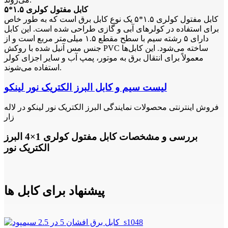
کابل مفتول کولری ۱.۵*۵
کابل مفتول کولری ۱.۵*۵ یک نوع کابل برق است که به طور خاص
برای استفاده در کولرهای آبی و گازی طراحی شده است. این کابل
دارای ۵ رشته سیم با سطح مقطع ۱.۵ میلی‌متر مربع است و از
جنس مس آنیل شده با روکش PVC ساخته می‌شود. این کابل‌ها
معمولاً برای انتقال برق به موتور، پمپ آب و سایر اجزای کولر
استفاده می‌شوند.
لیست سیم و کابل البرز الکتریک نور لینکو
فروش اینترنتی محصولات نمایندگی البرز الکتریک نور لینکو در لاله
زار
بررسی و مشخصات کابل مفتول کولری 1×4 البرز
الکتریک نور
پیشنهاد برای کابل ها