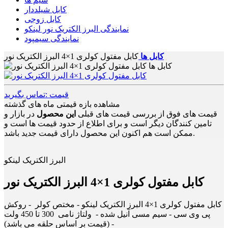
کابل شیلددار
کابل زوجی
نمایندگی البرز الکتریک نور لینکو
نمایندگی سیمپود
کابل ها
کابل مفتول کولری 1×4 البرز الکتریک نور
قیمت :تماس بگیرید
مشاهده بازه قیمتی ماه های گذشته
قیمت های فوق از بررسی قیمت های قبلی
این محصول
در بازار و
تامین کنندگان دیگر است و برای اطلاع از حدود قیمت ها است و
ممکن است هم اکنون این محصول دارای قیمت جدید باشد.
البرز الکتریک لینکو
کابل مفتول کولری 1×4 البرز الکتریک نور
کابل مفتول کولری 1×4 البرز الکتریک لینکو - مختص کولر - روکش
پی وی سی - سیم مسی آنیل شده - ولتاژ نامی 300 تا 450 ولت
- (قیمت بر اساس حلقه می باشد)