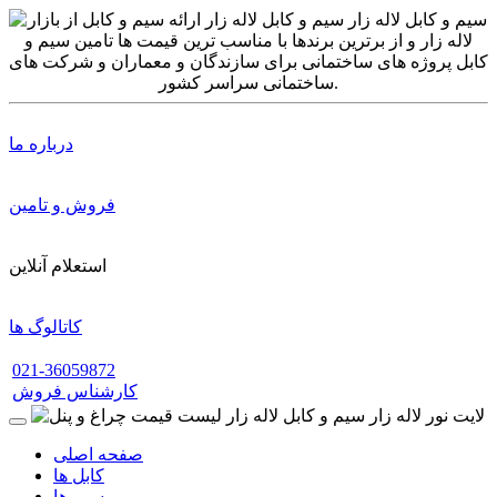
درباره ما
فروش و تامین
استعلام آنلاین
کاتالوگ ها
021-36059872
کارشناس فروش
صفحه اصلی
کابل ها
سیم ها