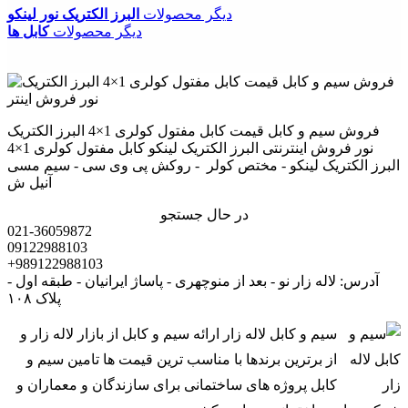
دیگر محصولات
البرز الکتریک نور لینکو
دیگر محصولات
کابل ها
فروش سیم و کابل قیمت کابل مفتول کولری 1×4 البرز الکتریک
نور فروش اینترنتی البرز الکتریک لینکو کابل مفتول کولری 1×4
البرز الکتریک لینکو - مختص کولر - روکش پی وی سی - سیم مسی
آنیل ش
در حال جستجو
021-36059872
09122988103
+989122988103
آدرس: لاله زار نو - بعد از منوچهری - پاساژ ایرانیان - طبقه اول -
پلاک ۱۰۸
سیم و کابل لاله زار ارائه سیم و کابل از بازار لاله زار و
از برترین برندها با مناسب ترین قیمت ها تامین سیم و
کابل پروژه های ساختمانی برای سازندگان و معماران و