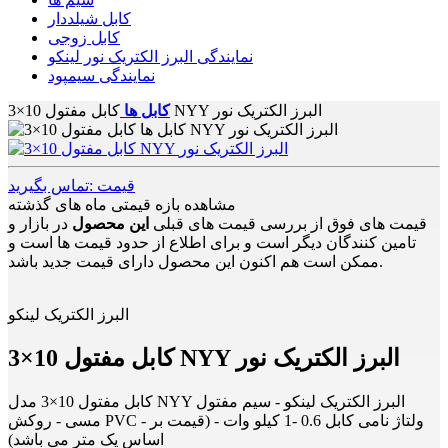
کابل شیلددار
کابل زوجی
نمایندگی البرز الکتریک نور لینکو
نمایندگی سیمپود
کابل مفتول 10×3 NYY البرز الکتریک نور
کابل ها
قیمت :تماس بگیرید
مشاهده بازه قیمتی ماه های گذشته
قیمت های فوق از بررسی قیمت های قبلی
این محصول
در بازار و
تامین کنندگان دیگر است و برای اطلاع از حدود قیمت ها است و
ممکن است هم اکنون این محصول دارای قیمت جدید باشد.
البرز الکتریک لینکو
کابل مفتول 10×3 NYY البرز الکتریک نور
کابل مفتول 10×3 مدل NYY البرز الکتریک لینکو - سیم مفتول
مسی - روکش PVC - ولتاژ نامی کابل 0.6 -1 کیلو وات - (قیمت بر
اساس یک متر می باشد)