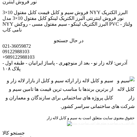
فروش سیم و کابل قیمت کابل مفتول 10×3 NYY البرز الکتریک
نور فروش اینترنتی البرز الکتریک لینکو کابل مفتول 10×3 مدل
NYY البرز الکتریک لینکو - سیم مفتول مسی - روکش PVC - ولتاژ
نامی کاب
در حال جستجو
021-36059872
09122988103
+989122988103
آدرس: لاله زار نو - بعد از منوچهری - پاساژ ایرانیان - طبقه اول -
پلاک ۱۰۸
سیم و کابل لاله زار ارائه سیم و کابل از بازار لاله زار و
از برترین برندها با مناسب ترین قیمت ها تامین سیم و
کابل پروژه های ساختمانی برای سازندگان و معماران و
شرکت های ساختمانی سراسر کشور.
حقوق معنوی سایت متعلق است به سیم و کابل لاله زار
طراحی وب سایت و سئو
جستجو کالا