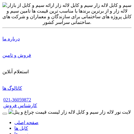
درباره ما
فروش و تامین
استعلام آنلاین
کاتالوگ ها
021-36059872
کارشناس فروش
صفحه اصلی
کابل ها
سیم ها