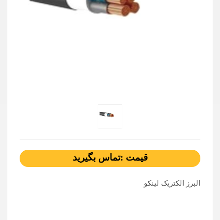
قیمت :تماس بگیرید
البرز الکتریک لینکو