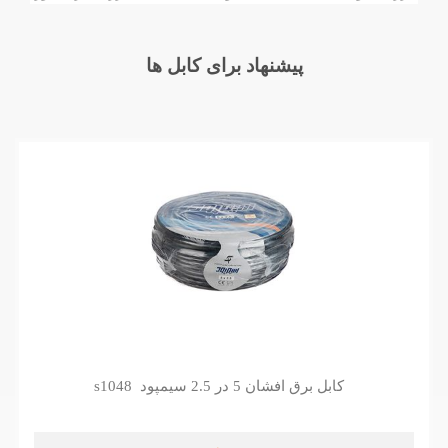
پیشنهاد برای کابل ها
کابل برق افشان 5 در 2.5 سیمپود s1048