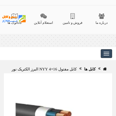
درباره ما
فروش و تامین
استعلام آنلاین
کاتالوگ ها
کابل ها
کابل مفتول 16×4 NYY البرز الکتریک نور