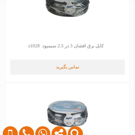
کابل برق افشان 3 در 2.5 سیمپود s1028
تماس بگیرید