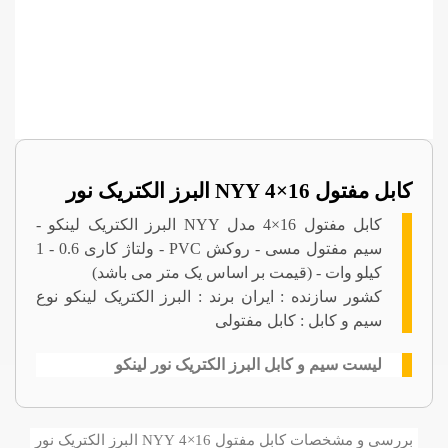
کابل مفتول 16×4 NYY البرز الکتریک نور
کابل مفتول 16×4 مدل NYY البرز الکتریک لینکو -
سیم مفتول مسی - روکش PVC - ولتاژ کاری 0.6 - 1
کیلو وات - (قیمت بر اساس یک متر می باشد)
کشور سازنده : ایران برند : البرز الکتریک لینکو نوع
سیم و کابل : کابل مفتولی
لیست سیم و کابل البرز الکتریک نور لینکو
بررسی و مشخصات کابل مفتول 16×4 NYY البرز الکتریک نور