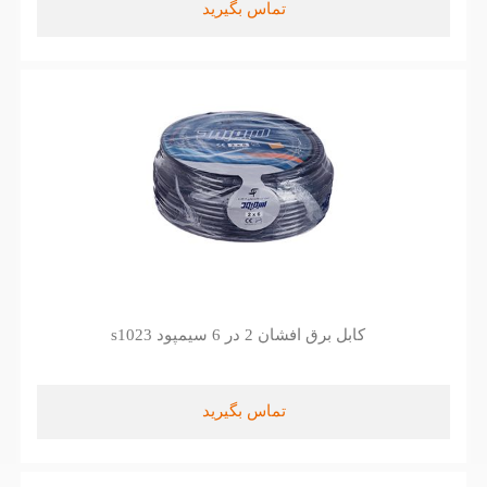
تماس بگیرید
کابل برق افشان 2 در 6 سیمپود s1023
تماس بگیرید