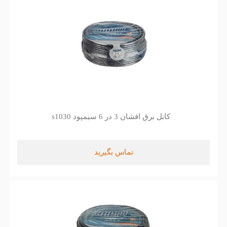
کابل برق افشان 3 در 6 سیمپود s1030
تماس بگیرید