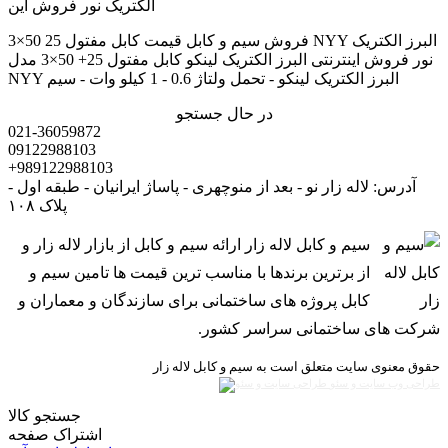
فروش سیم و کابل قیمت کابل مفتول 25 50×3 NYY البرز الکتریک
نور فروش اینترنتی البرز الکتریک لینکو کابل مفتول 25+ 50×3 مدل
NYY البرز الکتریک لینکو - تحمل ولتاژ 0.6 - 1 کیلو وات - سیم
در حال جستجو
021-36059872
09122988103
+989122988103
آدرس: لاله زار نو - بعد از منوچهری - پاساژ ایرانیان - طبقه اول -
پلاک ۱۰۸
سیم و کابل لاله زار ارائه سیم و کابل از بازار لاله زار و
از برترین برندها با مناسب ترین قیمت ها تامین سیم و
کابل پروژه های ساختمانی برای سازندگان و معماران و
شرکت های ساختمانی سراسر کشور.
حقوق معنوی سایت متعلق است به سیم و کابل لاله زار
طراحی وب سایت و سئو
جستجو کالا
اشتراک صفحه