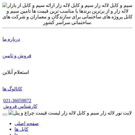
درباره ما
فروش و تامین
استعلام آنلاین
کاتالوگ ها
021-36059872
کارشناس فروش
صفحه اصلی
کابل ها
سیم ها