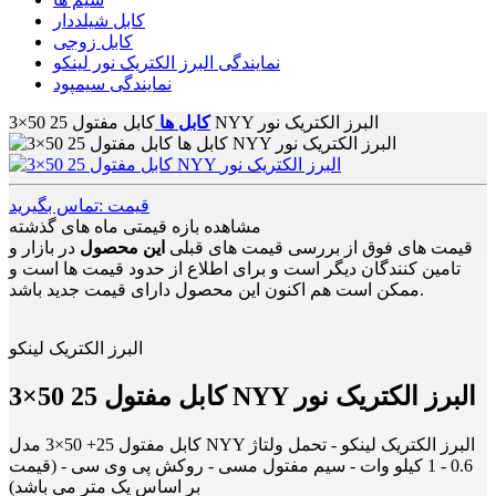
کابل شیلددار
کابل زوجی
نمایندگی البرز الکتریک نور لینکو
نمایندگی سیمپود
کابل مفتول 25 50×3 NYY البرز الکتریک نور
کابل ها
قیمت :تماس بگیرید
مشاهده بازه قیمتی ماه های گذشته
قیمت های فوق از بررسی قیمت های قبلی
این محصول
در بازار و
تامین کنندگان دیگر است و برای اطلاع از حدود قیمت ها است و
ممکن است هم اکنون این محصول دارای قیمت جدید باشد.
البرز الکتریک لینکو
کابل مفتول 25 50×3 NYY البرز الکتریک نور
کابل مفتول 25+ 50×3 مدل NYY البرز الکتریک لینکو - تحمل ولتاژ
0.6 - 1 کیلو وات - سیم مفتول مسی - روکش پی وی سی - (قیمت
بر اساس یک متر می باشد)