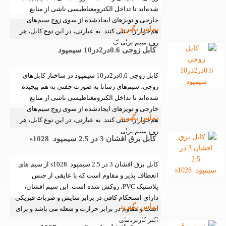
شده‌اند تا تداخل الکترومغناطیسی ناشی از منابع
خارجی و نویزهای ایجادشده از سوی زوج سیم‌های
تماس بگیرید
هم‌جوار را خنثی کنند. به عبارتی، در این نوع کابل، هر
زوج سیم برای ک
کابل زوجی 0.6در2در10 سیمپود
کابل زوجی 0.6در2در10 سیمپود در ساختار کابل‌های
زوجی، سیم‌های رسانا به صورت جفتی به هم پیچیده
شده‌اند تا تداخل الکترومغناطیسی ناشی از منابع
خارجی و نویزهای ایجادشده از سوی زوج سیم‌های
تماس بگیرید
هم‌جوار را خنثی کنند. به عبارتی، در این نوع کابل، هر
زوج سیم برای
کابل برق افشان 3 در 2.5 سیمپود s1028
کابل برق افشان 3 در 2.5 سیمپود s1028 از سیم های
انعطاف پذیر و مقاوم است که با عایقی از جنس
پلاستیک PVC، روکش شده است. این سیم افشان،
دارای استحکام کافی در برابر سایش و ضربات فیزیکی
تماس بگیرید
است و مقاوم در برابر حرارت و شعله می باشد و برای
اکثر کاربردهای