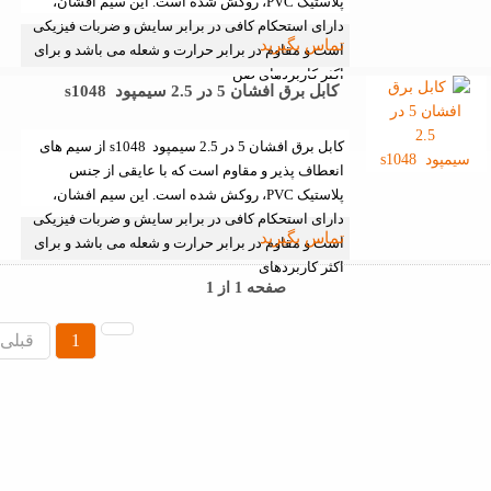
پلاستیک PVC، روکش شده است. این سیم افشان،
دارای استحکام کافی در برابر سایش و ضربات فیزیکی
تماس بگیرید
است و مقاوم در برابر حرارت و شعله می باشد و برای
اکثر کاربردهای صن
کابل برق افشان 5 در 2.5 سیمپود s1048
کابل برق افشان 5 در 2.5 سیمپود s1048 از سیم های
انعطاف پذیر و مقاوم است که با عایقی از جنس
پلاستیک PVC، روکش شده است. این سیم افشان،
دارای استحکام کافی در برابر سایش و ضربات فیزیکی
تماس بگیرید
است و مقاوم در برابر حرارت و شعله می باشد و برای
اکثر کاربردهای
صفحه 1 از 1
1
قبلی