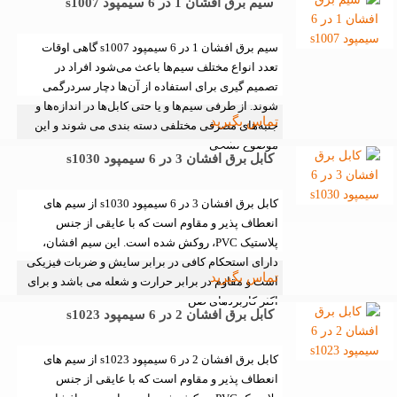
سیم برق افشان 1 در 6 سیمپود s1007
سیم برق افشان 1 در 6 سیمپود s1007 گاهی اوقات
تعدد انواع مختلف سیم‌ها باعث می‌شود افراد در
تصمیم گیری برای استفاده از آن‌ها دچار سردرگمی
شوند. از طرفی سیم‌ها و یا حتی کابل‌ها در اندازه‌ها و
تماس بگیرید
جنبه‌های مصرفی مختلفی دسته بندی می شوند و این
موضوع تشخی
کابل برق افشان 3 در 6 سیمپود s1030
کابل برق افشان 3 در 6 سیمپود s1030 از سیم های
انعطاف پذیر و مقاوم است که با عایقی از جنس
پلاستیک PVC، روکش شده است. این سیم افشان،
دارای استحکام کافی در برابر سایش و ضربات فیزیکی
تماس بگیرید
است و مقاوم در برابر حرارت و شعله می باشد و برای
اکثر کاربردهای صن
کابل برق افشان 2 در 6 سیمپود s1023
کابل برق افشان 2 در 6 سیمپود s1023 از سیم های
انعطاف پذیر و مقاوم است که با عایقی از جنس