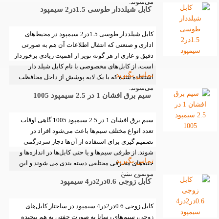
می‌شوند.
کابل شیلددار طوسی 1.5در2 سیمپود
کابل شیلددار طوسی 1.5در2 سیمپود در محیط‌های
اداری و صنعتی که انتقال اطلاعات آن‌ هم به صورتی
دقیق و عاری از هر گونه نویز از اهمیت زیادی برخوردار
است، از کابل‌های مخصوصی با نام کابل شیلد دار
تماس بگیرید
استفاده‌ شده که با یک‌ لایه پوشش از داخل محافظت
می‌شوند.
سیم برق افشان 1 در 2.5 سیمپود 1005
سیم برق افشان 1 در 2.5 سیمپود 1005 گاهی اوقات
تعدد انواع مختلف سیم‌ها باعث می‌شود افراد در
تصمیم گیری برای استفاده از آن‌ها دچار سردرگمی
شوند. از طرفی سیم‌ها و یا حتی کابل‌ها در اندازه‌ها و
تماس بگیرید
جنبه‌های مصرفی مختلفی دسته بندی می شوند و این
موضوع تشخ
کابل زوجی 0.6در2در4 سیمپود
کابل زوجی 0.6در2در4 سیمپود در ساختار کابل‌های
زوجی، سیم‌های رسانا به صورت جفتی به هم پیچیده