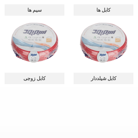
نایلون، کابل کواکسیال، کابل زوجی، کابل کولری، ک
کابل ها
سیم ها
شماره تماس ها جهت ارتباط و استعلام قیمت کدام
است؟
جهت ارتباط با شماره های 021-36059872 021-36059872 تماس بگیرید
سیم و کابل لاله زار عامل فروش چه برندهایی است؟
سیمکو افشار نژاد خراسان دماوند کابل نگزنس Nexans سیمیا کمان کابل
مسین کابل سیلیکون کابل یاقوت رسانا کابل کرمان و کاویان قدس افلاک
خراسان راد افشان سحر البرز الکتریک نور مشهد همدان زرکابل کرمان
اشترانکوه لگراند سیمپود
کابل شیلددار
کابل زوجی
سیم و کابل لاله زار سیم و کابل لاله زار فروش سیم و کابل در بازار لاله زار
نمایندگی سیمپود
محصولات نمایندگی سیمپود در بازار لاله زار و محصولات سیم و کابل شامل
سیم افشان، سیم مفتول، کابل افشان، کابل مفتولی، کابل سازمانی، سیم
نایلون، کابل کواکسیال، کابل زوجی، کابل کولری، ک